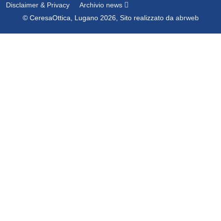
Disclaimer & Privacy
Archivio news
© CeresaOttica, Lugano 2026, Sito realizzato da
abrweb